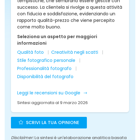
tempistiche, che sembrano essere gestite con
successo. La clientela si rivolge a questa attività
con fiducia e soddisfazione, evidenziando un
rapporto qualità-prezzo che viene percepito
come molto buono.
Seleziona un aspetto per maggiori
informazioni
Qualità foto
Creatività negli scatti
Stile fotografico personale
Professionalità fotografo
Disponibilità del fotografo
Leggi le recensioni su Google
Sintesi aggiornata al 9 marzo 2026
SCRIVI LA TUA OPINIONE
Disclaimer:
La sintesi è un'elaborazione analitica basata