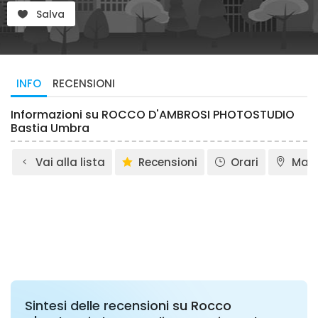
Salva
INFO
RECENSIONI
Informazioni su ROCCO D'AMBROSI PHOTOSTUDIO
Bastia Umbra
Vai alla lista
Recensioni
Orari
Map
Sintesi delle recensioni su Rocco