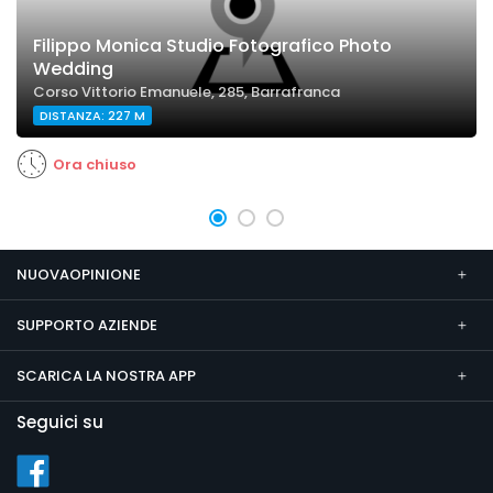
Filippo Monica Studio Fotografico Photo
Wedding
Corso Vittorio Emanuele, 285, Barrafranca
DISTANZA: 227 M
Ora chiuso
NUOVAOPINIONE
SUPPORTO AZIENDE
SCARICA LA NOSTRA APP
Seguici su