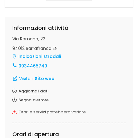
Informazioni attività
Via Romano, 22
94012 Barrafranca EN
Indicazioni stradali
0934465749
Visita il
Sito web
Aggiorna i dati
Segnala errore
Orari e servizi potrebbero variare
Orari di apertura