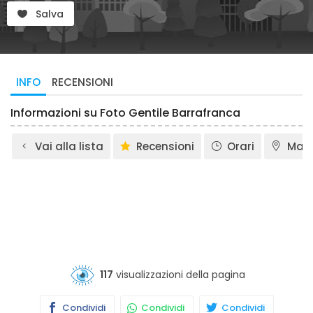
Salva
INFO
RECENSIONI
Informazioni su Foto Gentile Barrafranca
Vai alla lista
Recensioni
Orari
Map
117
visualizzazioni della pagina
Condividi
Condividi
Condividi