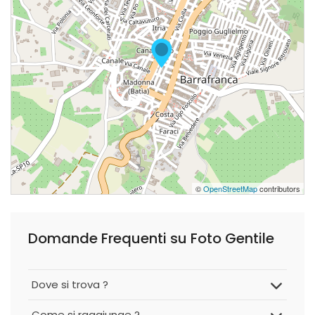
©
OpenStreetMap
contributors
Domande Frequenti su Foto Gentile
Dove si trova ?
Come si raggiunge ?