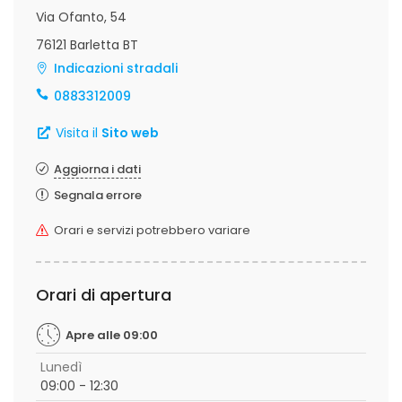
Via Ofanto, 54
76121 Barletta BT
Indicazioni stradali
0883312009
Visita il
Sito web
Aggiorna i dati
Segnala errore
Orari e servizi potrebbero variare
Orari di apertura
Apre alle 09:00
Lunedì
09:00 - 12:30