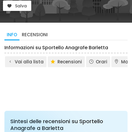
Salva
INFO
RECENSIONI
Informazioni su Sportello Anagrafe Barletta
Vai alla lista
Recensioni
Orari
Map
Sintesi delle recensioni su Sportello
Anagrafe a Barletta