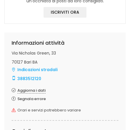
un'occhiata ai posti da loro consigliati.
ISCRIVITI ORA
Informazioni attività
Via Nicholas Green, 33
70127 Bari BA
Indicazioni stradali
3883512120
Aggiorna i dati
Segnala errore
Orari e servizi potrebbero variare