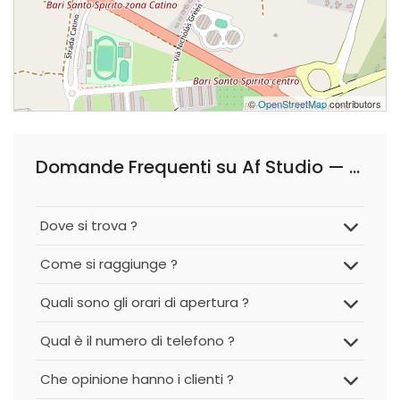
©
OpenStreetMap
contributors
Domande Frequenti su Af Studio — Studio Tecnico, Immobiliari di Proprietà e Amministrazioni
Dove si trova ?
Come si raggiunge ?
Quali sono gli orari di apertura ?
Qual è il numero di telefono ?
Che opinione hanno i clienti ?