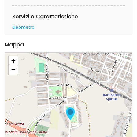
Servizi e Caratteristiche
Geometra
Mappa
+
−