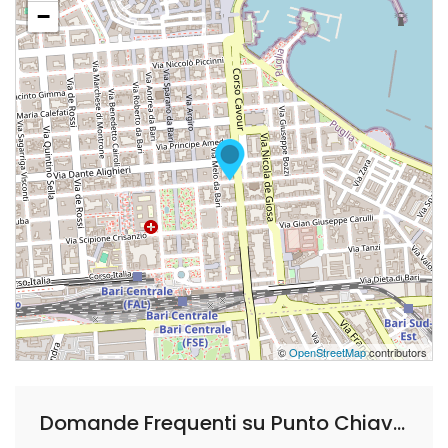
−
©
OpenStreetMap
contributors
Domande Frequenti su Punto Chiave - Sicurezza