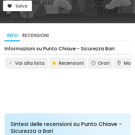
Salva
INFO
RECENSIONI
Informazioni su Punto Chiave - Sicurezza Bari
Vai alla lista
Recensioni
Orari
Map
Sintesi delle recensioni su Punto Chiave -
Sicurezza a Bari