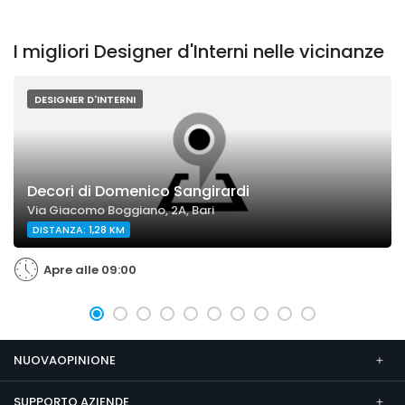
I migliori Designer d'Interni nelle vicinanze
DESIGNER D'INTERNI
Decori di Domenico Sangirardi
Via Giacomo Boggiano, 2A, Bari
DISTANZA: 1,28 KM
Apre alle 09:00
NUOVAOPINIONE
SUPPORTO AZIENDE