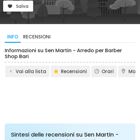
Salva
INFO
RECENSIONI
Informazioni su Sen Martin - Arredo per Barber
Shop Bari
Vai alla lista
Recensioni
Orari
Map
Sintesi delle recensioni su Sen Martin -