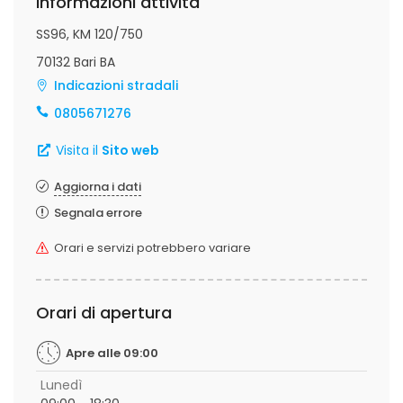
Informazioni attività
SS96, KM 120/750
70132 Bari BA
Indicazioni stradali
0805671276
Visita il
Sito web
Aggiorna i dati
Segnala errore
Orari e servizi potrebbero variare
Orari di apertura
Apre alle 09:00
Lunedì