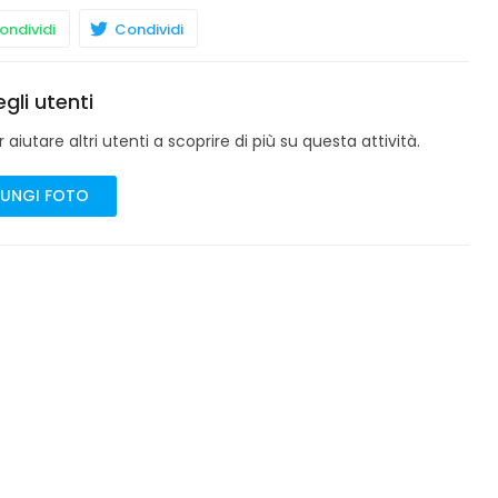
ndividi
Condividi
gli utenti
aiutare altri utenti a scoprire di più su questa attività.
UNGI FOTO