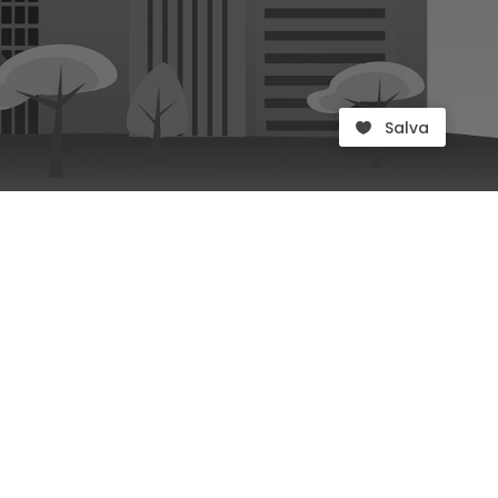
Salva