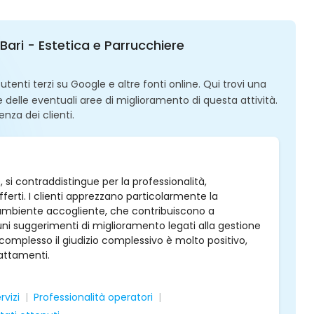
Bari - Estetica e Parrucchiere
enti terzi su Google e altre fonti online. Qui trovi una
 e delle eventuali aree di miglioramento di questa attività.
enza dei clienti.
 si contraddistingue per la professionalità,
offerti. I clienti apprezzano particolarmente la
'ambiente accogliente, che contribuiscono a
cuni suggerimenti di miglioramento legati alla gestione
 complesso il giudizio complessivo è molto positivo,
attamenti.
rvizi
Professionalità operatori