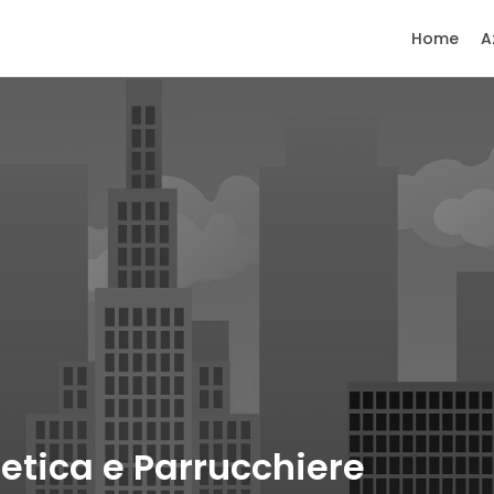
Home
A
tetica e Parrucchiere