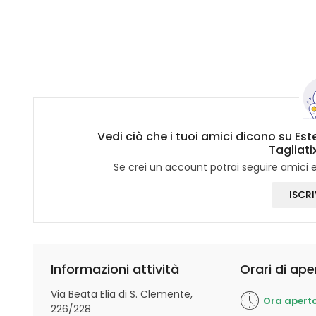
Vedi ciò che i tuoi amici dicono su Est
Tagliati
Se crei un account potrai seguire amici e 
ISCRI
Informazioni attività
Orari di ape
Via Beata Elia di S. Clemente,
Ora apert
226/228