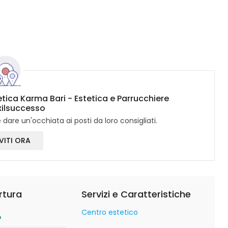
etica Karma Bari - Estetica e Parrucchiere
xilsuccesso
dare un'occhiata ai posti da loro consigliati.
VITI ORA
rtura
Servizi e Caratteristiche
Centro estetico
o