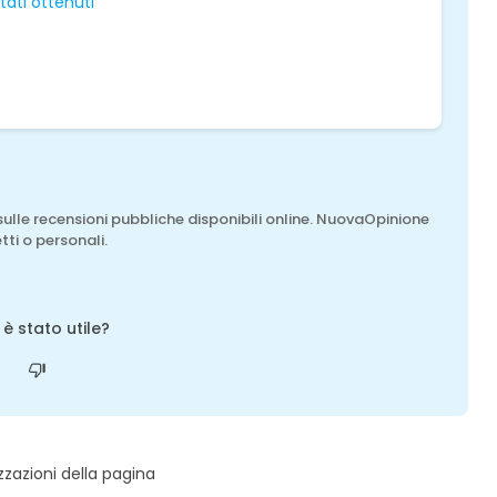
ltati ottenuti
sulle recensioni pubbliche disponibili online. NuovaOpinione
tti o personali.
o è stato utile?
zzazioni della pagina