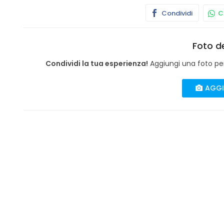
Condividi
Co
Foto de
Condividi la tua esperienza!
Aggiungi una foto per 
AGGI