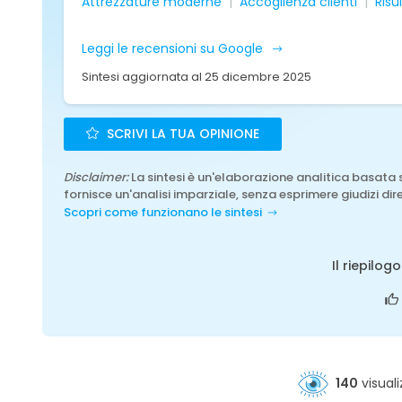
Attrezzature moderne
Accoglienza clienti
Risu
Leggi le recensioni su Google
Sintesi aggiornata al 25 dicembre 2025
SCRIVI LA TUA OPINIONE
Disclaimer:
La sintesi è un'elaborazione analitica basata 
fornisce un'analisi imparziale, senza esprimere giudizi dire
Scopri come funzionano le sintesi
Il riepilog
140
visuali