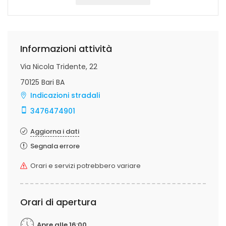
Informazioni attività
Via Nicola Tridente, 22
70125 Bari BA
Indicazioni stradali
3476474901
Aggiorna i dati
Segnala errore
Orari e servizi potrebbero variare
Orari di apertura
Apre alle 16:00