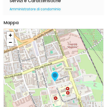
Servizi e Caratteristiche
Amministratore di condominio
Mappa
+
−