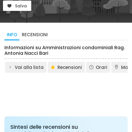
Salva
INFO
RECENSIONI
Informazioni su Amministrazioni condominiali Rag.
Antonia Nacci Bari
Vai alla lista
Recensioni
Orari
Map
Sintesi delle recensioni su