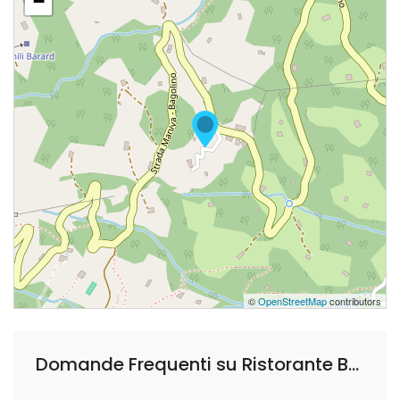
−
©
OpenStreetMap
contributors
Domande Frequenti su Ristorante Bar Pratolungo