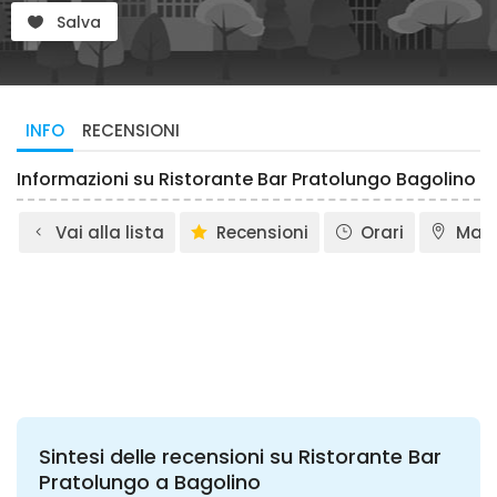
Salva
INFO
RECENSIONI
Informazioni su Ristorante Bar Pratolungo Bagolino
Vai alla lista
Recensioni
Orari
Map
Sintesi delle recensioni su Ristorante Bar
Pratolungo a Bagolino