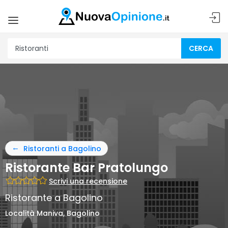
CERCA
Ristoranti a Bagolino
Ristorante Bar Pratolungo
Scrivi una recensione
Ristorante a Bagolino
Località Maniva, Bagolino