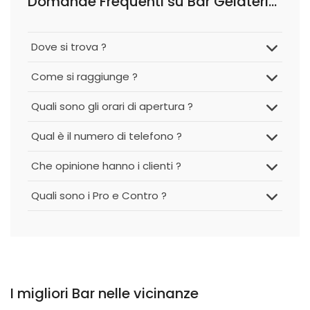
Domande Frequenti su Bar Gelateria di Olga di Greco Lumeno & C S.a.s.
Dove si trova ?
Come si raggiunge ?
Quali sono gli orari di apertura ?
Qual è il numero di telefono ?
Che opinione hanno i clienti ?
Quali sono i Pro e Contro ?
I migliori Bar nelle vicinanze