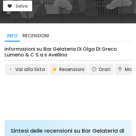
Salva
INFO
RECENSIONI
Informazioni su Bar Gelateria Di Olga Di Greco
Lumeno & C S.a.s Avellino
Vai alla lista
Recensioni
Orari
Map
Sintesi delle recensioni su Bar Gelateria di