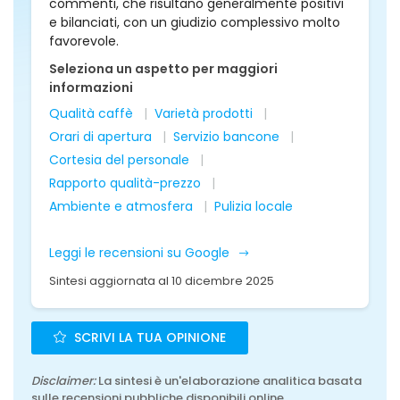
commenti, che risultano generalmente positivi
e bilanciati, con un giudizio complessivo molto
favorevole.
Seleziona un aspetto per maggiori
informazioni
Qualità caffè
Varietà prodotti
Orari di apertura
Servizio bancone
Cortesia del personale
Rapporto qualità-prezzo
Ambiente e atmosfera
Pulizia locale
Leggi le recensioni su Google
Sintesi aggiornata al 10 dicembre 2025
SCRIVI LA TUA OPINIONE
Disclaimer:
La sintesi è un'elaborazione analitica basata
sulle recensioni pubbliche disponibili online.