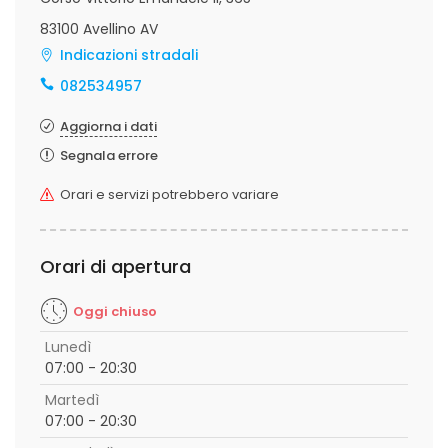
83100 Avellino AV
Indicazioni stradali
082534957
Aggiorna i dati
Segnala errore
Orari e servizi potrebbero variare
Orari di apertura
Oggi chiuso
Lunedì
07:00 - 20:30
Martedì
07:00 - 20:30