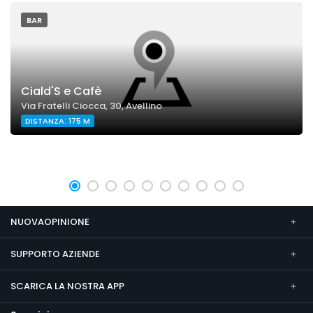
BAR
Ciald'S e Cafè
Via Fratelli Ciocca, 30, Avellino
DISTANZA: 175 M
NUOVAOPINIONE
SUPPORTO AZIENDE
SCARICA LA NOSTRA APP