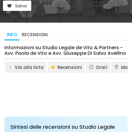
Salva
INFO
RECENSIONI
Informazioni su Studio Legale de Vito & Partners -
Avv. Paola de Vito e Avv. Giuseppe Di Salvo Avellino
Vai alla lista
Recensioni
Orari
Map
Sintesi delle recensioni su Studio Legale