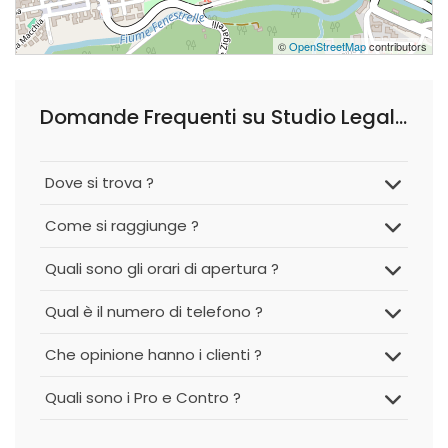
©
OpenStreetMap
contributors
Domande Frequenti su Studio Legale De Vito & Partners - Avvocato Paola De Vito e Avvocato Giuseppe di Salvo
Dove si trova ?
Come si raggiunge ?
Quali sono gli orari di apertura ?
Qual è il numero di telefono ?
Che opinione hanno i clienti ?
Quali sono i Pro e Contro ?