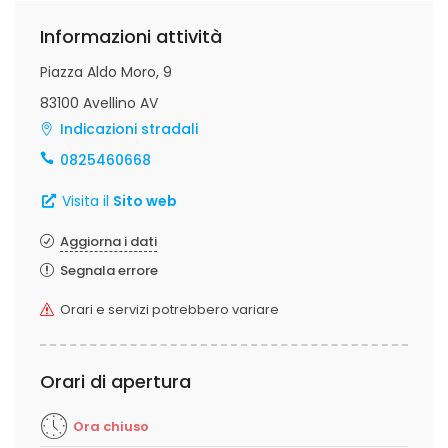
Informazioni attività
Piazza Aldo Moro, 9
83100 Avellino AV
Indicazioni stradali
0825460668
Visita il
Sito web
Aggiorna i dati
Segnala errore
Orari e servizi potrebbero variare
Orari di apertura
Ora chiuso