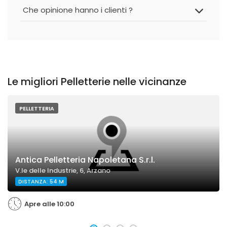
Che opinione hanno i clienti ?
Le migliori Pelletterie nelle vicinanze
PELLETTERIA
Antica Pelletteria Napoletana S.r.l.
V.le delle Industrie, 6, Arzano
DISTANZA: 54 M
Apre alle 10:00