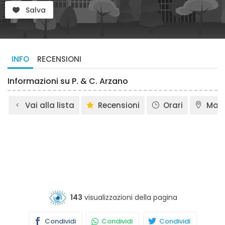
Salva
INFO
RECENSIONI
Informazioni su P. & C. Arzano
Vai alla lista
Recensioni
Orari
Map
143
visualizzazioni della pagina
Condividi
Condividi
Condividi