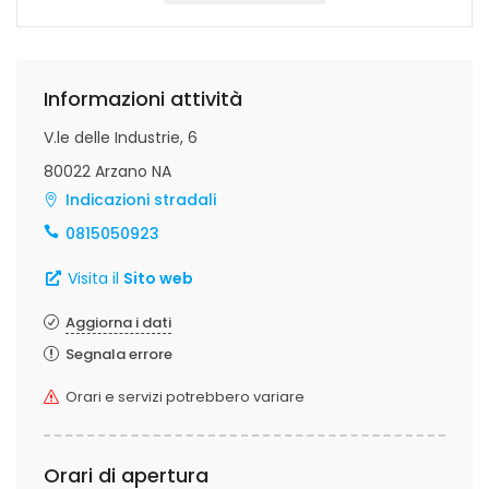
Informazioni attività
V.le delle Industrie, 6
80022 Arzano NA
Indicazioni stradali
0815050923
Visita il
Sito web
Aggiorna i dati
Segnala errore
Orari e servizi potrebbero variare
Orari di apertura