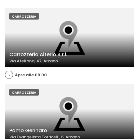
CARROZZERIA
Carrozzeria Alterio S.r.l.
Via Atellana, 47, Arzano
Apre alle 09:00
CARROZZERIA
Pomo Gennaro
Via Evangelista Torricelli, 6, Arzano