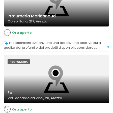
Profumeria Marionnaud
Corso Italia, 217, Arezzo
Ora aperto
Le recensioni evidenziano una percezione positiva sulla
»
qualità dei profumi e dei prodotti disponibili, considerati
ricercati e di buona fattura.
PROFUMERIA
Eb
Via Leonardo da Vinci, 20, Arezzo
Ora aperto