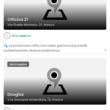
Officina 21
Via Guido Monaco, 21, Arezzo
Ora aperto
La profumeria offre una vasta gamma di prodotti,
»
soddisfacendo diverse preferenze.
PROFUMERIA
Douglas
V.le Giovanni Amendola, 13, Arezzo