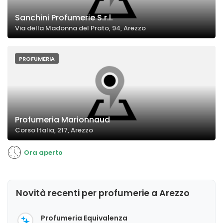
Sanchini Profumerie S.r.l.
Via della Madonna del Prato, 94, Arezzo
PROFUMERIA
Profumeria Marionnaud
Corso Italia, 217, Arezzo
Ora aperto
Novità recenti per profumerie a Arezzo
Profumeria Equivalenza