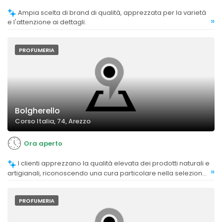
Ampia scelta di brand di qualità, apprezzata per la varietà
»
e l'attenzione ai dettagli.
PROFUMERIA
Bolgherello
Corso Italia, 74, Arezzo
Ora aperto
I clienti apprezzano la qualità elevata dei prodotti naturali e
»
artigianali, riconoscendo una cura particolare nella selezione
e nella purezza delle fragranze.
PROFUMERIA