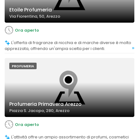
Etoile Profumeria
Via Fiorentina, 50, Arezzo
Ora aperto
L'offerta di fragranze di nicchia e di marche diverse è molto
»
apprezzata, offrendo un'ampia scelta per i clienti.
PROFUMERIA
Profumeria Primavera Arezzo
Piazza S. Jacopo, 280, Arezzo
Ora aperto
L'attività offre un ampio assortimento di profumi, cosmetici