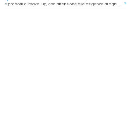
»
e prodotti di make-up, con attenzione alle esigenze di ogni
cliente.