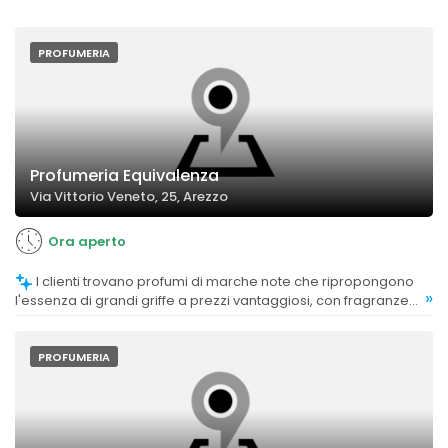
PROFUMERIA
Profumeria Equivalenza
Via Vittorio Veneto, 25, Arezzo
Ora aperto
I clienti trovano profumi di marche note che ripropongono
»
l'essenza di grandi griffe a prezzi vantaggiosi, con fragranze
molto persistenti e di buona qualità.
PROFUMERIA