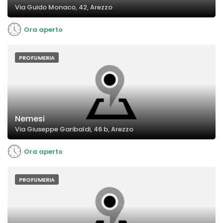
Via Guido Monaco, 42, Arezzo
Ora aperto
PROFUMERIA
Nemesi
Via Giuseppe Garibaldi, 46 b, Arezzo
Ora aperto
PROFUMERIA