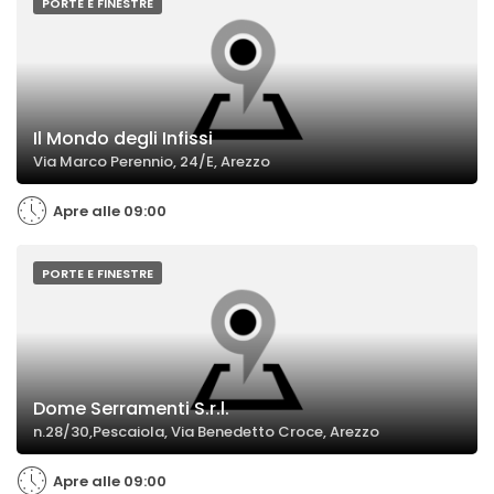
PORTE E FINESTRE
Il Mondo degli Infissi
Via Marco Perennio, 24/E, Arezzo
Apre alle 09:00
PORTE E FINESTRE
Dome Serramenti S.r.l.
n.28/30,Pescaiola, Via Benedetto Croce, Arezzo
Apre alle 09:00