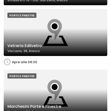
Strada A n. 10 - Loc. San Zeno, Arezzo
PORTE E FINESTRE
Vetreria Edilvetro
Via Lazio, 36, Arezzo
Apre alle 08:30
PORTE E FINESTRE
Marchesini Porte e Finestre