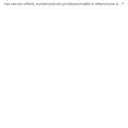
»
nei servizi offerti, evidenziando professionalità e attenzione ai
dettagli.