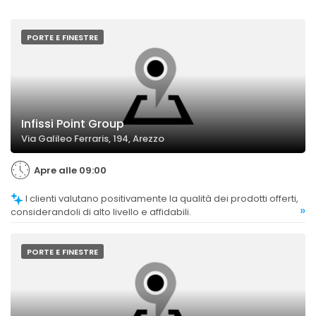
PORTE E FINESTRE
Infissi Point Group
Via Galileo Ferraris, 194, Arezzo
Apre alle 09:00
I clienti valutano positivamente la qualità dei prodotti offerti,
»
considerandoli di alto livello e affidabili.
PORTE E FINESTRE