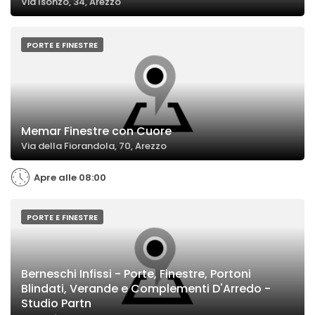
Via Isonzo, 34, Arezzo
PORTE E FINESTRE
Memar Finestre con Cuore
Via della Fiorandola, 70, Arezzo
Apre alle 08:00
PORTE E FINESTRE
Berneschi Infissi - Porte, Finestre, Portoni
Blindati, Verande e Complementi D'Arredo -
Studio Partn