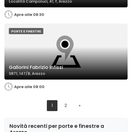
Località Campoluci, 41, f, Arezzo
Apre alle 08:30
PORTE E FINESTRE
Gallorini Fabrizio Infissi
SR71, 147/B, Arezzo
Apre alle 08:00
1
2
»
Novità recenti per porte e finestre a