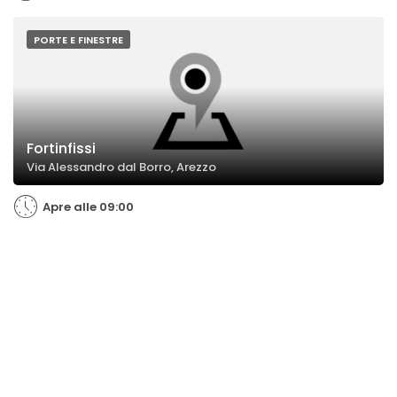
PORTE E FINESTRE
Fortinfissi
Via Alessandro dal Borro, Arezzo
Apre alle 09:00