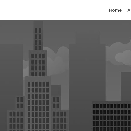
Home
A