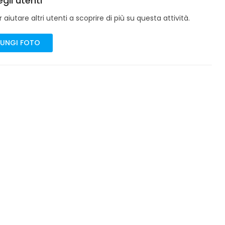
gli utenti
aiutare altri utenti a scoprire di più su questa attività.
UNGI FOTO