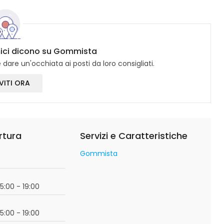
amici dicono su Gommista
dare un'occhiata ai posti da loro consigliati.
VITI ORA
rtura
Servizi e Caratteristiche
Gommista
o
15:00 - 19:00
15:00 - 19:00