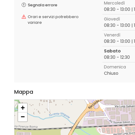
Mercoledì
Segnala errore
08:30 - 13:00 | 
Orari e servizi potrebbero
Giovedì
variare
08:30 - 13:00 | 
Venerdì
08:30 - 13:00 | 
Sabato
08:30 - 12:30
Domenica
Chiuso
Mappa
+
−