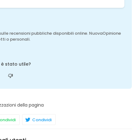
sulle recensioni pubbliche disponibili online. NuovaOpinione
tti o personali.
o è stato utile?
zzazioni della pagina
ndividi
Condividi