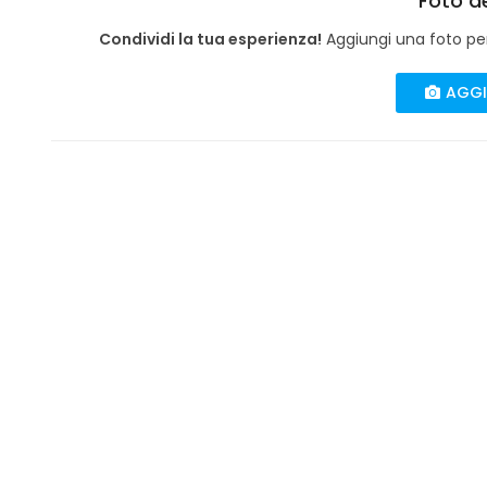
Foto de
Condividi la tua esperienza!
Aggiungi una foto per 
AGGI