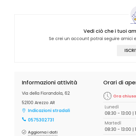
Vedi ciò che i tuoi 
Se crei un account potrai seguire amici e 
ISCRI
Informazioni attività
Orari di ape
Via della Fiorandola, 62
Ora chius
52100 Arezzo AR
Lunedì
Indicazioni stradali
08:30 - 13:00 | 
0575302731
Martedì
08:30 - 13:00 | 
Aggiorna i dati