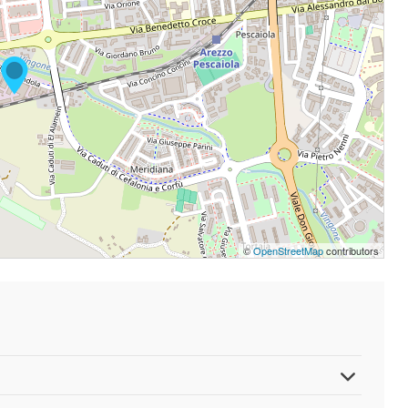
©
OpenStreetMap
contributors