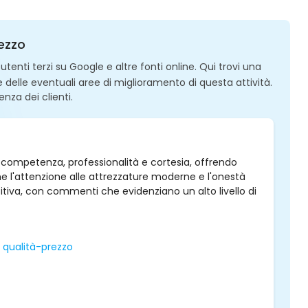
rezzo
enti terzi su Google e altre fonti online. Qui trovi una
 e delle eventuali aree di miglioramento di questa attività.
enza dei clienti.
a competenza, professionalità e cortesia, offrendo
che l'attenzione alle attrezzature moderne e l'onestà
itiva, con commenti che evidenziano un alto livello di
 qualità-prezzo