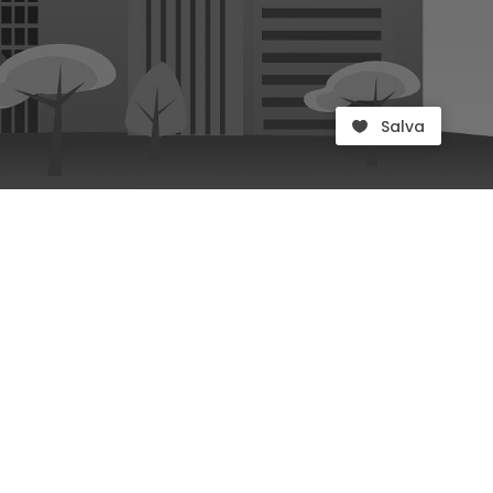
Salva