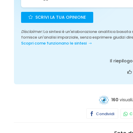
SCRIVI LA TUA OPINIONE
Disclaimer:
La sintesi è un'elaborazione analitica basata 
fornisce un'analisi imparziale, senza esprimere giudizi dire
Scopri come funzionano le sintesi
Il riepilog
160
visuali
Condividi
Co