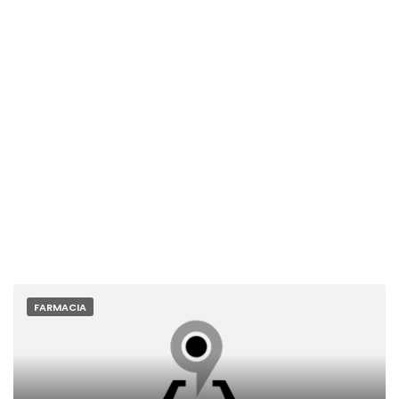
FARMACIA