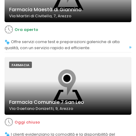
Farmacia Maestà di Giannino
Via Martiri di Civitella, 7, Arezzo
Ora aperto
Offre servizi come test e preparazioni galeniche di alta
»
qualità, con un servizio rapido ed efficiente.
FARMACIA
Farmacia Comunale 7 San Leo
Via Gaetano Donizetti, 9, Arezzo
Oggi chiuso
I clienti evidenziano la comodità e la disponibilità del