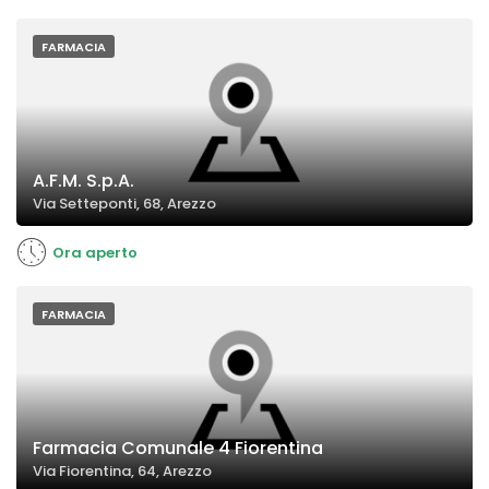
FARMACIA
A.F.M. S.p.A.
Via Setteponti, 68, Arezzo
Ora aperto
FARMACIA
Farmacia Comunale 4 Fiorentina
Via Fiorentina, 64, Arezzo