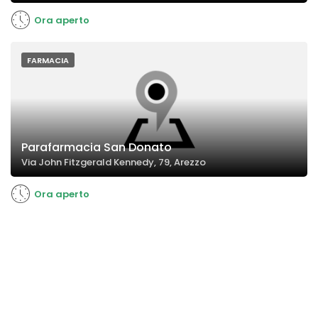
Ora aperto
FARMACIA
Parafarmacia San Donato
Via John Fitzgerald Kennedy, 79, Arezzo
Ora aperto