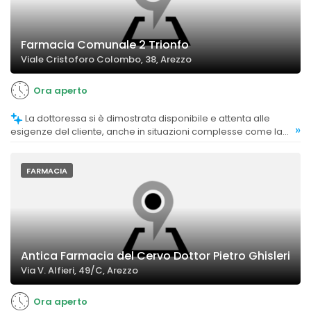
Farmacia Comunale 2 Trionfo
Viale Cristoforo Colombo, 38, Arezzo
Ora aperto
La dottoressa si è dimostrata disponibile e attenta alle
»
esigenze del cliente, anche in situazioni complesse come la
prenotazione di esami.
FARMACIA
Antica Farmacia del Cervo Dottor Pietro Ghisleri
Via V. Alfieri, 49/C, Arezzo
Ora aperto