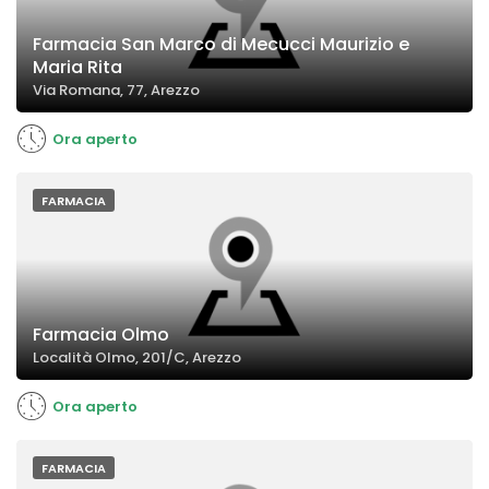
Farmacia San Marco di Mecucci Maurizio e
Maria Rita
Via Romana, 77, Arezzo
Ora aperto
FARMACIA
Farmacia Olmo
Località Olmo, 201/C, Arezzo
Ora aperto
FARMACIA