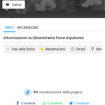
Salva
INFO
RECENSIONI
Informazioni su Ebanisteria Fiore Aquilonia
Vai alla lista
Recensioni
Orari
Map
84
visualizzazioni della pagina
Condividi
Condividi
Condividi