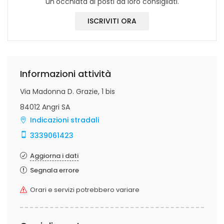
un'occhiata ai posti da loro consigliati.
ISCRIVITI ORA
Informazioni attività
Via Madonna D. Grazie, 1 bis
84012 Angri SA
Indicazioni stradali
3339061423
Aggiorna i dati
Segnala errore
Orari e servizi potrebbero variare