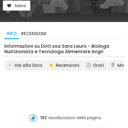
Salva
INFO
RECENSIONI
Informazioni su Dott.ssa Sara Lauro - Biologa
Nutrizionista e Tecnologa Alimentare Angri
Vai alla lista
Recensioni
Orari
Map
192
visualizzazioni della pagina