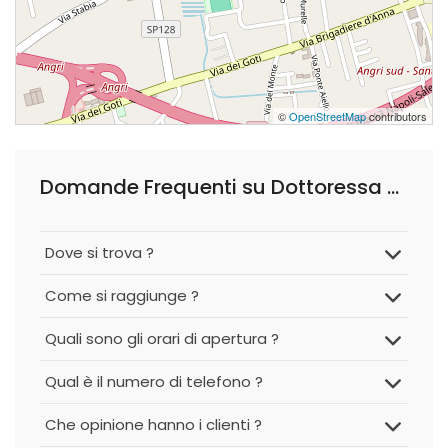
©
OpenStreetMap
contributors
Domande Frequenti su Dottoressa Sara Lauro - Biologa Nutrizionista e Tecnologa Alimentare
Dove si trova ?
Come si raggiunge ?
Quali sono gli orari di apertura ?
Qual è il numero di telefono ?
Che opinione hanno i clienti ?