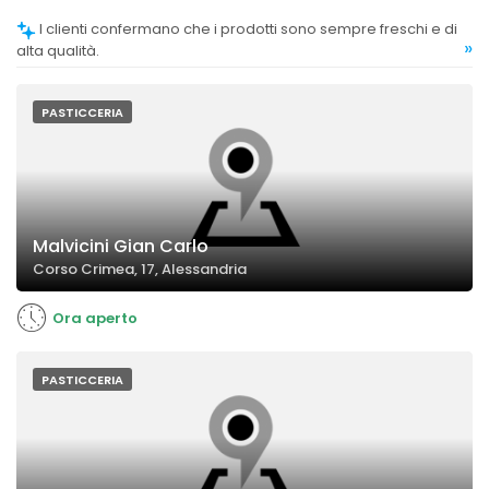
I clienti confermano che i prodotti sono sempre freschi e di
»
alta qualità.
PASTICCERIA
Malvicini Gian Carlo
Corso Crimea, 17, Alessandria
Ora aperto
PASTICCERIA