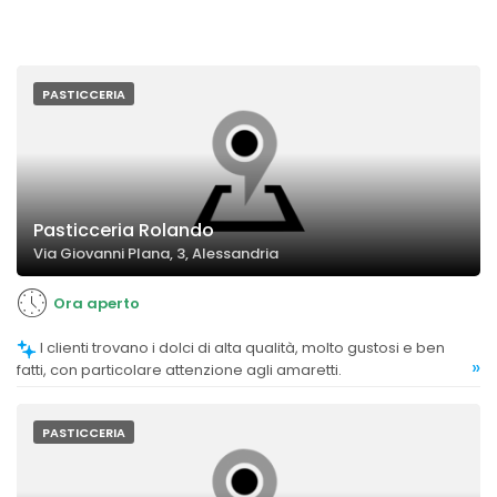
PASTICCERIA
Pasticceria Rolando
Via Giovanni Plana, 3, Alessandria
Ora aperto
I clienti trovano i dolci di alta qualità, molto gustosi e ben
»
fatti, con particolare attenzione agli amaretti.
PASTICCERIA