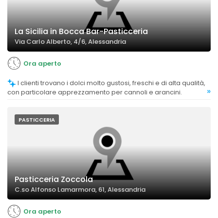
La Sicilia in Bocca Bar-Pasticceria
Via Carlo Alberto, 4/6, Alessandria
Ora aperto
I clienti trovano i dolci molto gustosi, freschi e di alta qualità,
»
con particolare apprezzamento per cannoli e arancini.
PASTICCERIA
Pasticceria Zoccola
C.so Alfonso Lamarmora, 61, Alessandria
Ora aperto