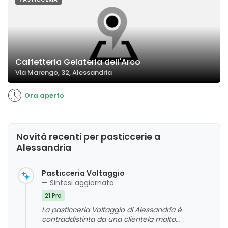
Caffetteria Gelateria dell'Arco
Via Marengo, 32, Alessandria
Ora aperto
Novità recenti per pasticcerie a
Alessandria
Pasticceria Voltaggio
— Sintesi aggiornata
21 Pro
La pasticceria Voltaggio di Alessandria è
contraddistinta da una clientela molto