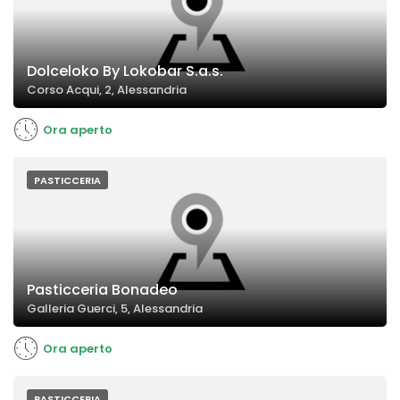
Dolceloko By Lokobar S.a.s.
Corso Acqui, 2, Alessandria
Ora aperto
PASTICCERIA
Pasticceria Bonadeo
Galleria Guerci, 5, Alessandria
Ora aperto
PASTICCERIA