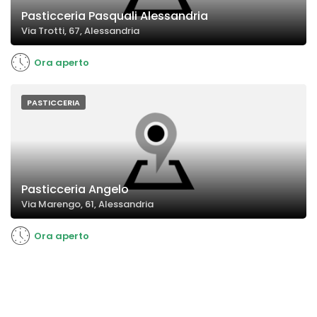
Pasticceria Pasquali Alessandria
Via Trotti, 67, Alessandria
Ora aperto
PASTICCERIA
Pasticceria Angelo
Via Marengo, 61, Alessandria
Ora aperto