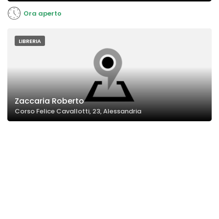
Ora aperto
LIBRERIA
Zaccaria Roberto
Corso Felice Cavallotti, 23, Alessandria