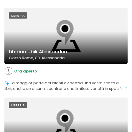
LIBRERIA
Libreria Ubik Alessandria
Corso Roma, 88, Alessandria
Ora aperto
La maggior parte dei clienti evidenzia una vasta scelta di
»
libri, anche se alcuni riscontrano una limitata varietà in specifici
settori come le scienze.
LIBRERIA