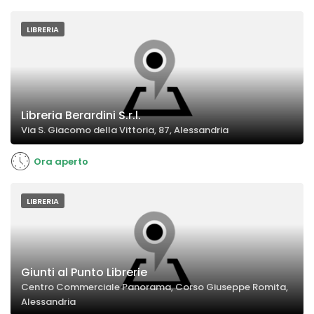
LIBRERIA
Libreria Berardini S.r.l.
Via S. Giacomo della Vittoria, 87, Alessandria
Ora aperto
LIBRERIA
Giunti al Punto Librerie
Centro Commerciale Panorama, Corso Giuseppe Romita,
Alessandria