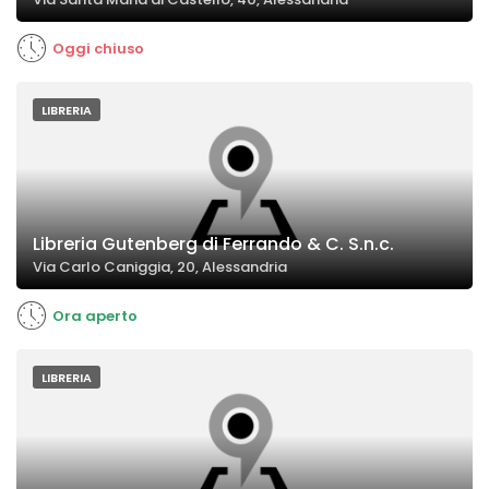
Oggi chiuso
LIBRERIA
Libreria Gutenberg di Ferrando & C. S.n.c.
Via Carlo Caniggia, 20, Alessandria
Ora aperto
LIBRERIA