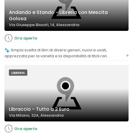
Andando e Stando - Libreria con Mescita
Golosa
Via Giuseppe Bissati, 14, Alessandria
Ora aperto
Ampia scelta di libri di diversi generi, nuovi e usati,
»
apprezzata per la varietà e la disponibilità di titoli rari.
LIBRERIA
Libraccio - Tutto a 2 Euro
Via Milano, 32A, Alessandria
Ora aperto