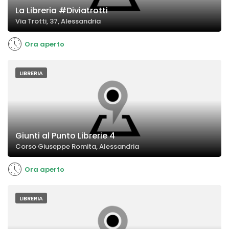
La Libreria #Diviatrotti
Via Trotti, 37, Alessandria
Ora aperto
LIBRERIA
Giunti al Punto Librerie 4
Corso Giuseppe Romita, Alessandria
Ora aperto
LIBRERIA