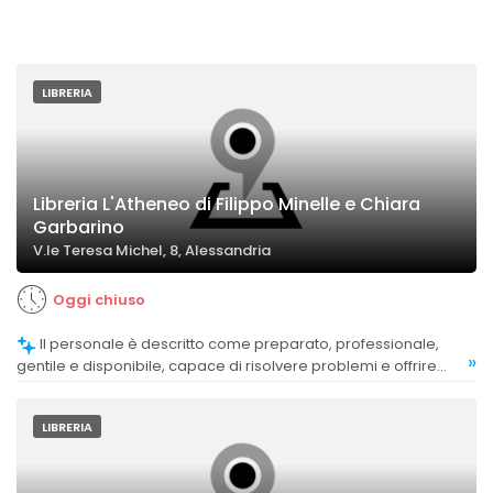
LIBRERIA
Libreria L'Atheneo di Filippo Minelle e Chiara
Garbarino
V.le Teresa Michel, 8, Alessandria
Oggi chiuso
Il personale è descritto come preparato, professionale,
»
gentile e disponibile, capace di risolvere problemi e offrire
consigli.
LIBRERIA