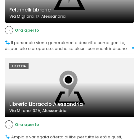
Feltrinelli Librerie
Via Migliara, 17, Alessandria
Ora aperto
Il personale viene generalmente descritto come gentile,
»
disponibile e preparato, anche se alcuni commenti indicano
una percezione di eccessiva sicurezza o saccenteria da parte
di alcuni dipendenti.
LIBRERIA
Libreria Libraccio Alessandria
Via Milano, 32A, Alessandria
Ora aperto
Ampia e variegata offerta di libri per tutte le età e gusti,