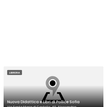
LIBRERIA
Nuova Didattica e Libri di Pollice Sofia
Via Santa Maria di Castello, 40, Alessandria