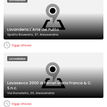
LAVANDERIA
Lavanderia L'Arte del Pulito
Spalto Rovereto, 37, Alessandria
Oggi chiuso
LAVANDERIA
Lavasecco 2000 di Ferrari Maria Franca & C.
S.n.c.
Via Donatello, 20, Alessandria
Oggi chiuso