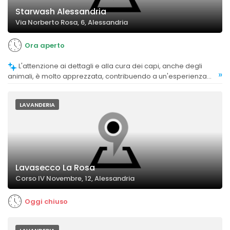
Starwash Alessandria
Via Norberto Rosa, 6, Alessandria
Ora aperto
L'attenzione ai dettagli e alla cura dei capi, anche degli
»
animali, è molto apprezzata, contribuendo a un'esperienza
positiva.
LAVANDERIA
Lavasecco La Rosa
Corso IV Novembre, 12, Alessandria
Oggi chiuso