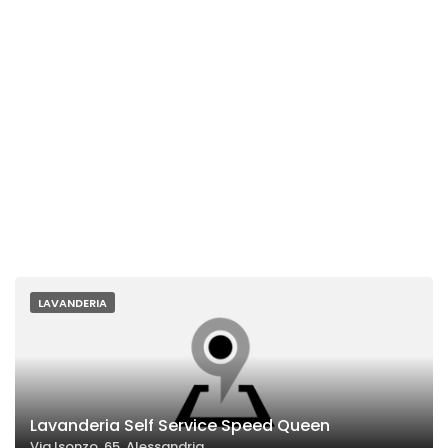
LAVANDERIA
Lavanderia Self Service Speed Queen
Via Isonzo, 65, Alessandria