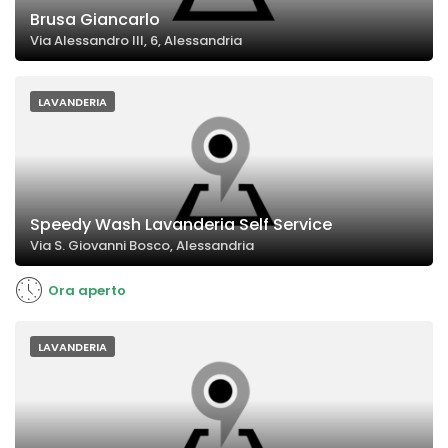
Brusa Giancarlo
Via Alessandro III, 6, Alessandria
LAVANDERIA
Speedy Wash Lavanderia Self Service
Via S. Giovanni Bosco, Alessandria
Ora aperto
LAVANDERIA