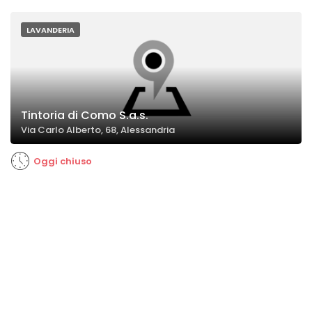
LAVANDERIA
Tintoria di Como S.a.s.
Via Carlo Alberto, 68, Alessandria
Oggi chiuso