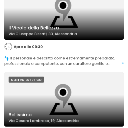
Il Vicolo della Bellezza
Via Giuseppe Bissati, 33, Alessandria
Apre alle 09:30
Il personale è descritto come estremamente preparato,
»
professionale e competente, con un carattere gentile e
accogliente.
CENTRO ESTETICO
Bellissima
Via Cesare Lombroso, 19, Alessandria