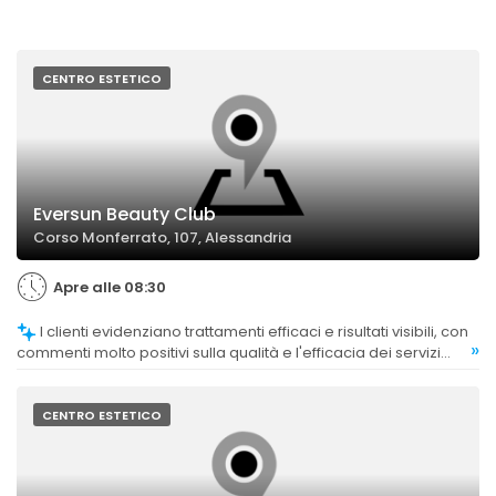
CENTRO ESTETICO
Eversun Beauty Club
Corso Monferrato, 107, Alessandria
Apre alle 08:30
I clienti evidenziano trattamenti efficaci e risultati visibili, con
»
commenti molto positivi sulla qualità e l'efficacia dei servizi
offerti.
CENTRO ESTETICO