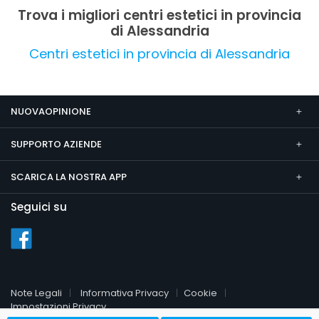
altamente raccomandata.
Trova i migliori centri estetici in provincia
di Alessandria
Centri estetici in provincia di Alessandria
NUOVAOPINIONE
SUPPORTO AZIENDE
SCARICA LA NOSTRA APP
Seguici su
Note Legali
Informativa Privacy
Cookie
Impostazioni Privacy