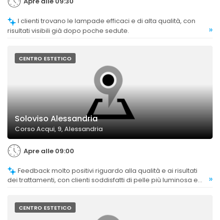
Apre alle 09:30
I clienti trovano le lampade efficaci e di alta qualità, con
»
risultati visibili già dopo poche sedute.
CENTRO ESTETICO
Soloviso Alessandria
Corso Acqui, 9, Alessandria
Apre alle 09:00
Feedback molto positivi riguardo alla qualità e ai risultati
»
dei trattamenti, con clienti soddisfatti di pelle più luminosa e
morbida, e di un'esperienza rilassante e professionale.
CENTRO ESTETICO