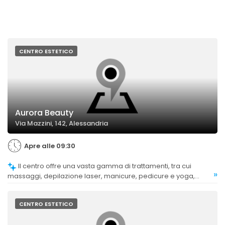
CENTRO ESTETICO
Aurora Beauty
Via Mazzini, 142, Alessandria
Apre alle 09:30
Il centro offre una vasta gamma di trattamenti, tra cui
»
massaggi, depilazione laser, manicure, pedicure e yoga,
soddisfacendo diverse esigenze della clientela.
CENTRO ESTETICO