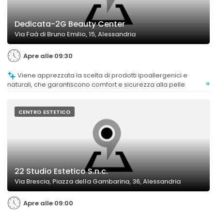
Dedicata-2G Beauty Center
Via Faà di Bruno Emilio, 15, Alessandria
Apre alle 09:30
Viene apprezzata la scelta di prodotti ipoallergenici e
»
naturali, che garantiscono comfort e sicurezza alla pelle.
CENTRO ESTETICO
22 Studio Estetico S.n.c.
Via Brescia, Piazza della Gambarina, 36, Alessandria
Apre alle 09:00