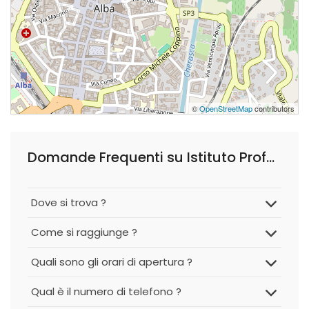
©
OpenStreetMap
contributors
Domande Frequenti su Istituto Professionale per I Servizi Commerciali e Turistici Piera Cillario Ferrero
Dove si trova ?
Come si raggiunge ?
Quali sono gli orari di apertura ?
Qual è il numero di telefono ?