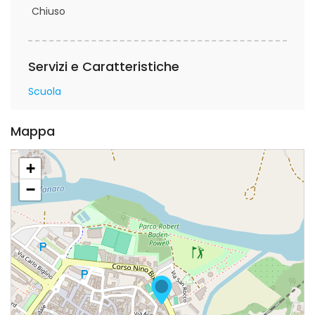
Chiuso
Servizi e Caratteristiche
Scuola
Mappa
+
−