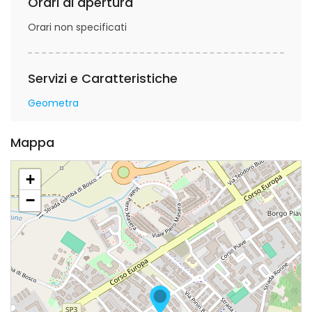
Orari di apertura
Orari non specificati
Servizi e Caratteristiche
Geometra
Mappa
+
−