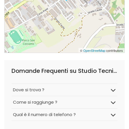
©
OpenStreetMap
contributors
Domande Frequenti su Studio Tecnico Associato Geom. Dotta Giancarlo e Giubellino Sergio
Dove si trova ?
Come si raggiunge ?
Qual è il numero di telefono ?