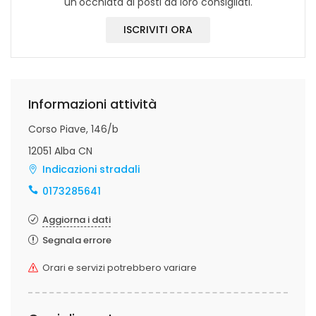
un'occhiata ai posti da loro consigliati.
ISCRIVITI ORA
Informazioni attività
Corso Piave, 146/b
12051 Alba CN
Indicazioni stradali
0173285641
Aggiorna i dati
Segnala errore
Orari e servizi potrebbero variare