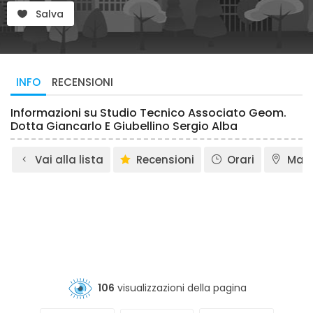
Salva
INFO
RECENSIONI
Informazioni su Studio Tecnico Associato Geom.
Dotta Giancarlo E Giubellino Sergio Alba
Vai alla lista
Recensioni
Orari
Map
106
visualizzazioni della pagina