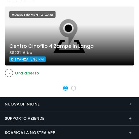
ADDESTRAMENTO CANI
Centro Cinofilo 4 Zampe in Langa
SS231, Alba
DISTANZA: 3,90 KM
Ora aperto
NUOVAOPINIONE
SUPPORTO AZIENDE
SCARICA LA NOSTRA APP