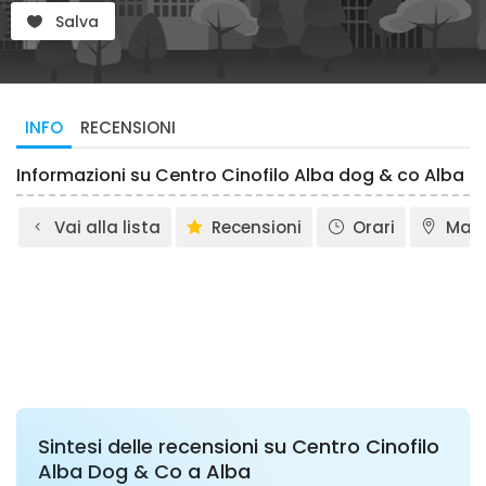
Salva
INFO
RECENSIONI
Informazioni su Centro Cinofilo Alba dog & co Alba
Vai alla lista
Recensioni
Orari
Map
Sintesi delle recensioni su Centro Cinofilo
Alba Dog & Co a Alba