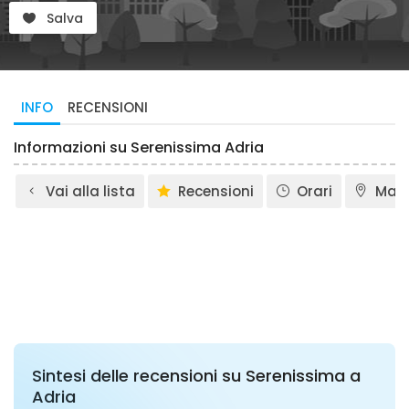
Salva
INFO
RECENSIONI
Informazioni su Serenissima Adria
Vai alla lista
Recensioni
Orari
Map
Sintesi delle recensioni su Serenissima a
Adria