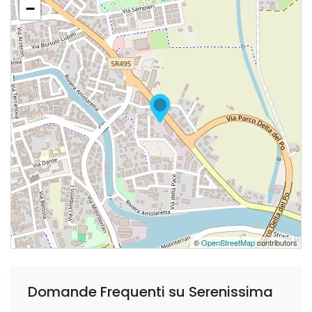
−
©
OpenStreetMap
contributors
Domande Frequenti su Serenissima