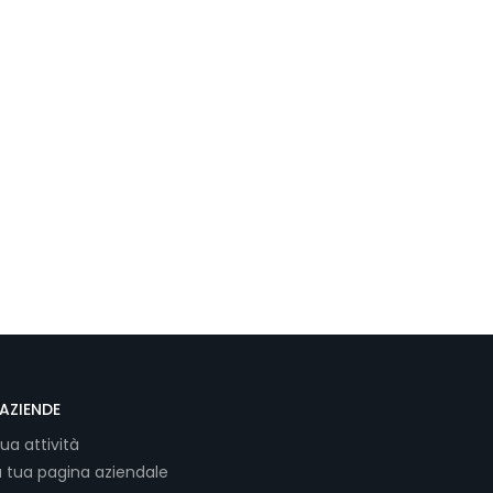
AZIENDE
tua attività
a tua pagina aziendale