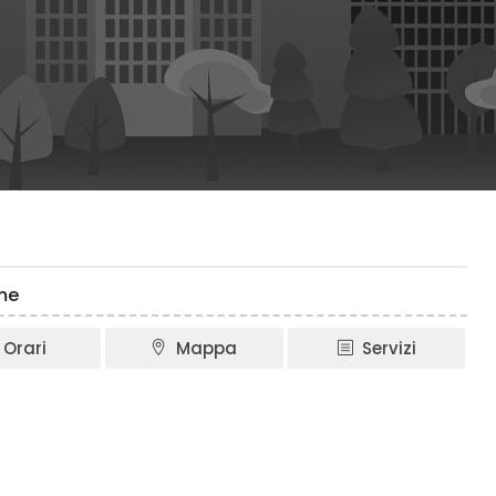
me
Orari
Mappa
Servizi