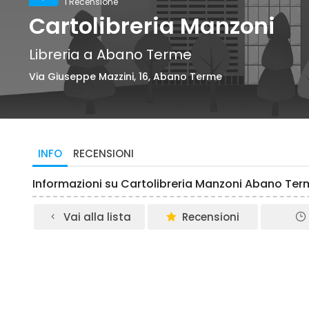
1 Recensione
Cartolibreria Manzoni
Libreria a Abano Terme
Via Giuseppe Mazzini, 16, Abano Terme
INFO
RECENSIONI
Informazioni su Cartolibreria Manzoni Abano Ter
Vai alla lista
Recensioni