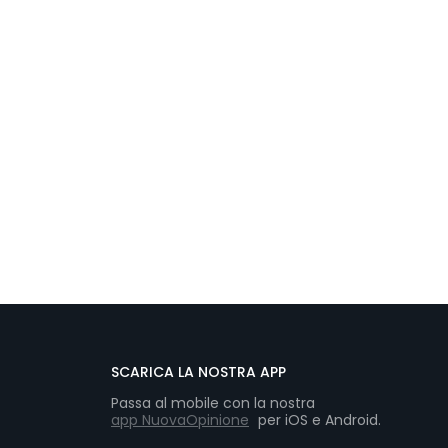
SCARICA LA NOSTRA APP
Passa al mobile con la nostra
app NuovaOpinione
per iOS e Android.