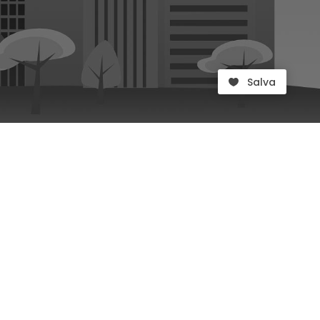
Salva