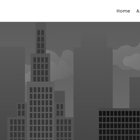
Home
A