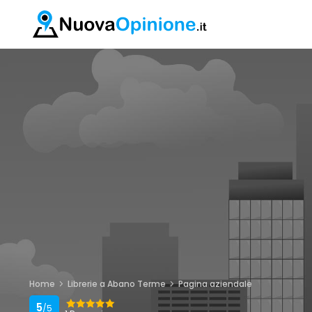
Home
Librerie a Abano Terme
Pagina aziendale
5
/5