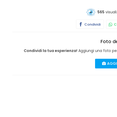
565
visuali
Condividi
Co
Foto de
Condividi la tua esperienza!
Aggiungi una foto per 
AGGI