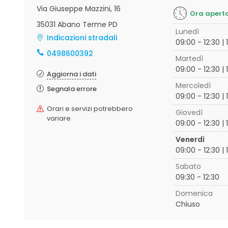
Via Giuseppe Mazzini, 16
Ora apert
35031 Abano Terme PD
Lunedì
Indicazioni stradali
09:00 - 12:30 | 
0498600392
Martedì
09:00 - 12:30 | 
Aggiorna i dati
Mercoledì
Segnala errore
09:00 - 12:30 | 
Orari e servizi potrebbero
Giovedì
variare
09:00 - 12:30 | 
Venerdì
09:00 - 12:30 | 
Sabato
09:30 - 12:30
Domenica
Chiuso