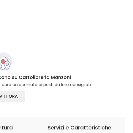
icono su Cartolibreria Manzoni
dare un'occhiata ai posti da loro consigliati.
VITI ORA
rtura
Servizi e Caratteristiche