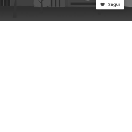
Segui