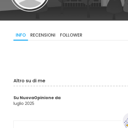
INFO
RECENSIONI
FOLLOWER
Altro su di me
Su NuovaOpinione da
luglio 2025