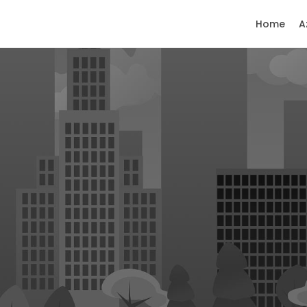
Home
A