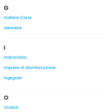
G
Gallerie d'arte
Gelaterie
I
Imbianchini
Imprese di disinfestazione
Ingegneri
O
Oculisti