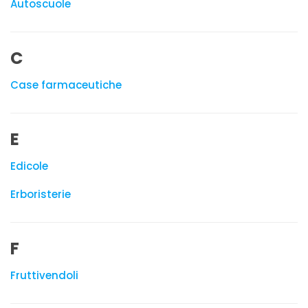
Autoscuole
C
Case farmaceutiche
E
Edicole
Erboristerie
F
Fruttivendoli