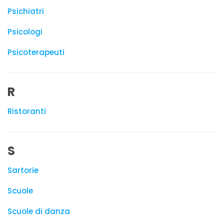
Psichiatri
Psicologi
Psicoterapeuti
R
Ristoranti
S
Sartorie
Scuole
Scuole di danza