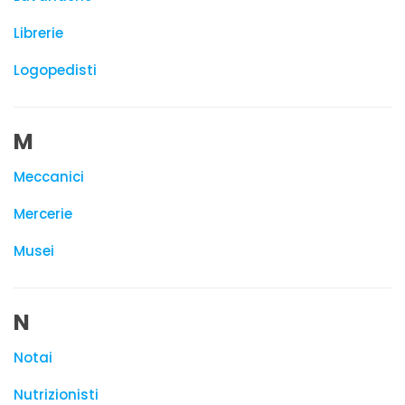
Librerie
Logopedisti
M
Meccanici
Mercerie
Musei
N
Notai
Nutrizionisti