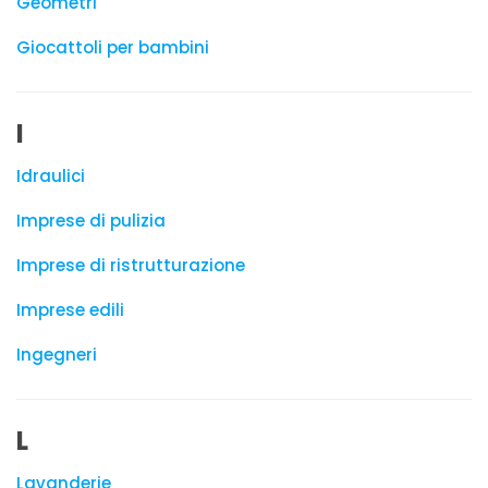
Geometri
Giocattoli per bambini
I
Idraulici
Imprese di pulizia
Imprese di ristrutturazione
Imprese edili
Ingegneri
L
Lavanderie