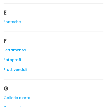
E
Enoteche
F
Ferramenta
Fotografi
Fruttivendoli
G
Gallerie d'arte