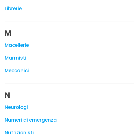
Librerie
M
Macellerie
Marmisti
Meccanici
N
Neurologi
Numeri di emergenza
Nutrizionisti