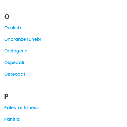
O
Oculisti
Onoranze funebri
Orologerie
Ospedali
Osteopati
P
Palestre fitness
Panifici