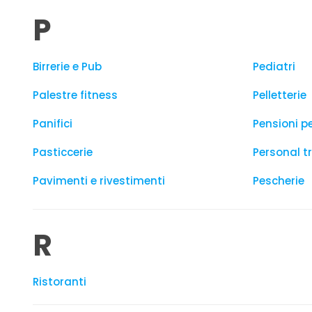
P
Birrerie e Pub
Pediatri
Palestre fitness
Pelletterie
Panifici
Pensioni p
Pasticcerie
Personal t
Pavimenti e rivestimenti
Pescherie
R
Ristoranti