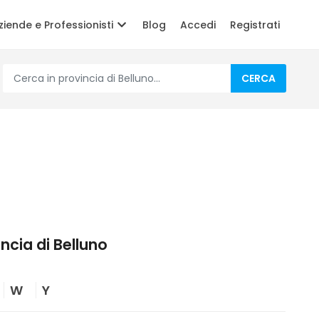
ziende e Professionisti
Blog
Accedi
Registrati
CERCA
incia di Belluno
W
Y