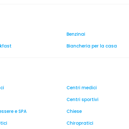
Benzinai
kfast
Biancheria per la casa
ci
Centri medici
Centri sportivi
essere e SPA
Chiese
tici
Chiropratici