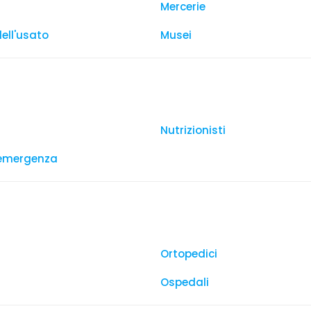
Mercerie
dell'usato
Musei
Nutrizionisti
 emergenza
Ortopedici
Ospedali