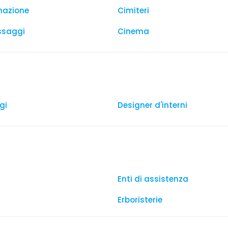
mazione
Cimiteri
ssaggi
Cinema
gi
Designer d'interni
Enti di assistenza
Erboristerie