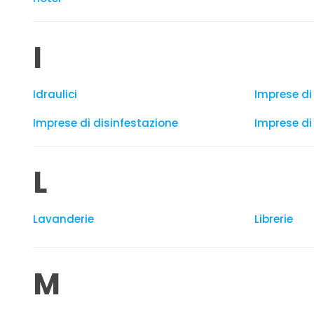
I
Idraulici
Imprese di 
Imprese di disinfestazione
Imprese di
L
Lavanderie
Librerie
M