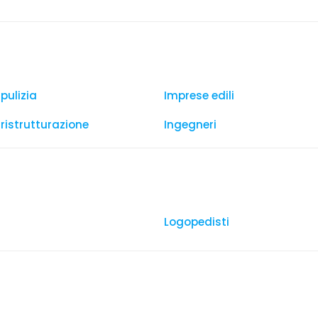
pulizia
Imprese edili
 ristrutturazione
Ingegneri
Logopedisti