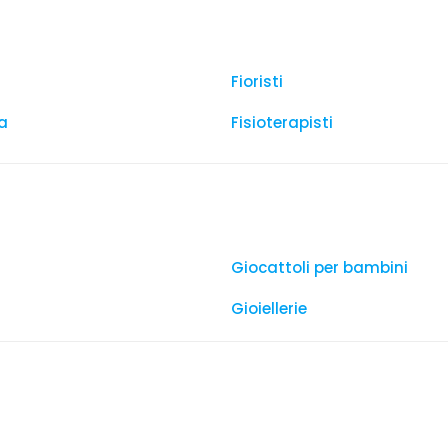
Fioristi
a
Fisioterapisti
Giocattoli per bambini
Gioiellerie