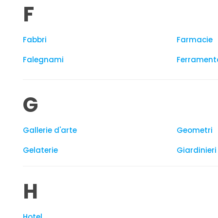
F
Fabbri
Farmacie
Falegnami
Ferrament
G
Gallerie d'arte
Geometri
Gelaterie
Giardinieri
H
Hotel