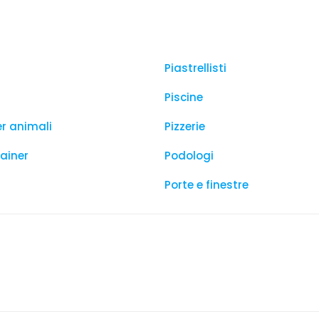
Piastrellisti
Piscine
er animali
Pizzerie
rainer
Podologi
Porte e finestre