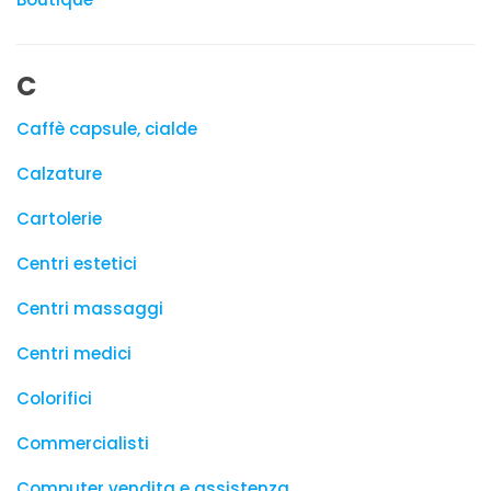
C
Caffè capsule, cialde
Calzature
Cartolerie
Centri estetici
Centri massaggi
Centri medici
Colorifici
Commercialisti
Computer vendita e assistenza