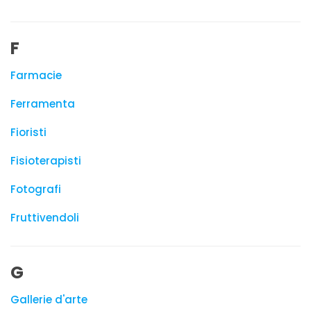
F
Farmacie
Ferramenta
Fioristi
Fisioterapisti
Fotografi
Fruttivendoli
G
Gallerie d'arte