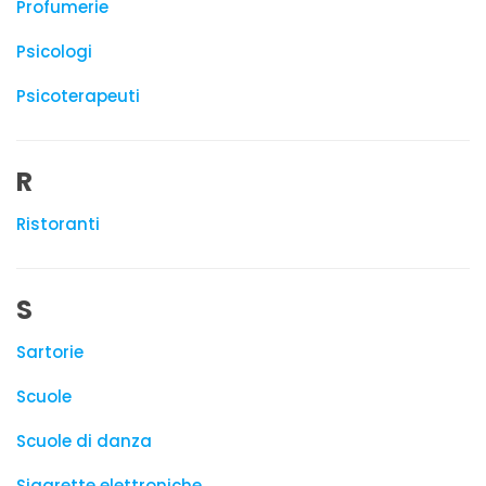
Profumerie
Psicologi
Psicoterapeuti
R
Ristoranti
S
Sartorie
Scuole
Scuole di danza
Sigarette elettroniche