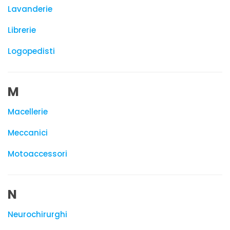
Lavanderie
Librerie
Logopedisti
M
Macellerie
Meccanici
Motoaccessori
N
Neurochirurghi