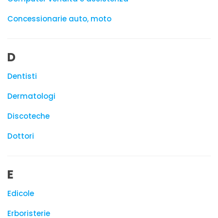
Concessionarie auto, moto
D
Dentisti
Dermatologi
Discoteche
Dottori
E
Edicole
Erboristerie