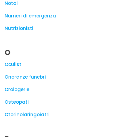
Notai
Numeri di emergenza
Nutrizionisti
O
Oculisti
Onoranze funebri
Orologerie
Osteopati
Otorinolaringoiatri