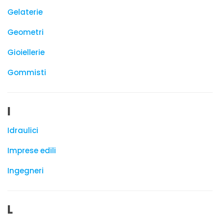
Gelaterie
Geometri
Gioiellerie
Gommisti
I
Idraulici
Imprese edili
Ingegneri
L